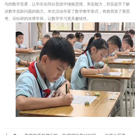
与的数学竞赛，让学生在同台竞技中锤炼思维、夯实能力，切实提升了解
决数学实际问题的能力。本次活动丰富了数学教学形式，有效营造了善思
考、乐钻研的浓厚学风，让数学学习更具趣味性。