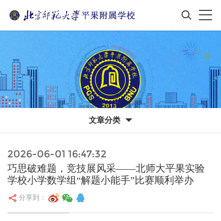
文章分类
2026-06-01 16:47:32
巧思破难题，竞技展风采——北师大平果实验
学校小学数学组“解题小能手”比赛顺利举办
分享到：