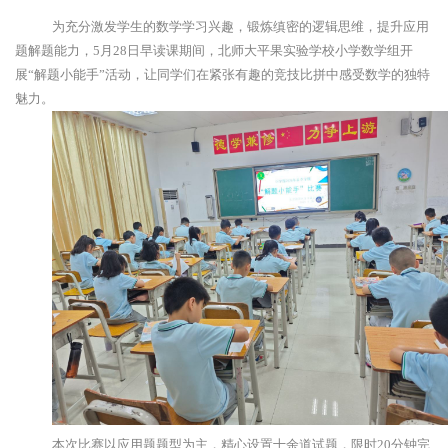
为充分激发学生的数学学习兴趣，锻炼缜密的逻辑思维，提升应用
题解题能力，5月28日早读课期间，北师大平果实验学校小学数学组开
展“解题小能手”活动，让同学们在紧张有趣的竞技比拼中感受数学的独特
魅力。
本次比赛以应用题题型为主，精心设置十余道试题，限时20分钟完