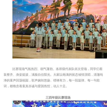
比赛现场气氛热烈、朝气蓬勃。各班级代表队依次登场，同学们着
装整齐、身姿挺拔，满脸自信阳光。大家以饱满的状态倾情演唱，清澈纯
净的童声回荡校园，歌声婉转悠扬、铿锵有力，每一段旋律、每一句歌
词，都饱含着童真赤诚与爱国热忱，动人十足。
三四年级比赛现场