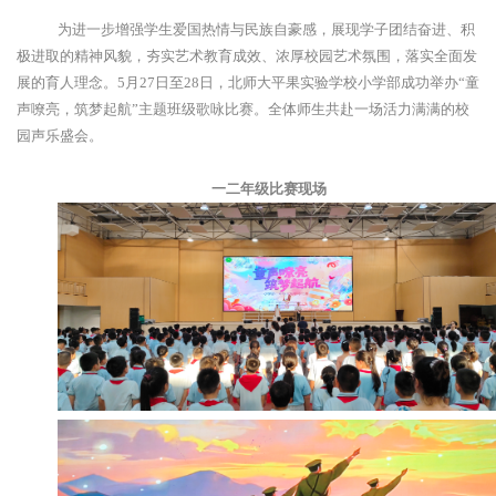
为进一步增强学生爱国热情与民族自豪感，展现学子团结奋进、积
极进取的精神风貌，夯实艺术教育成效、浓厚校园艺术氛围，落实全面发
展的育人理念。5月27日至28日，北师大平果实验学校小学部
成功举办
“童
声嘹亮，
筑梦起
航
”主题班级歌咏比赛。全
体师生共赴一场活力满满的校
园声乐盛会。
一二年级比赛现场