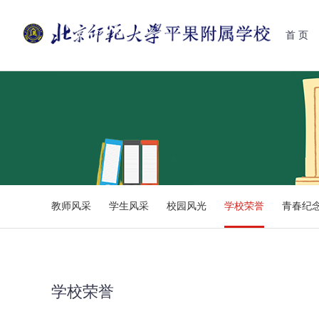
首 页
教师风采
学生风采
校园风光
学校荣誉
青春纪
学校荣誉