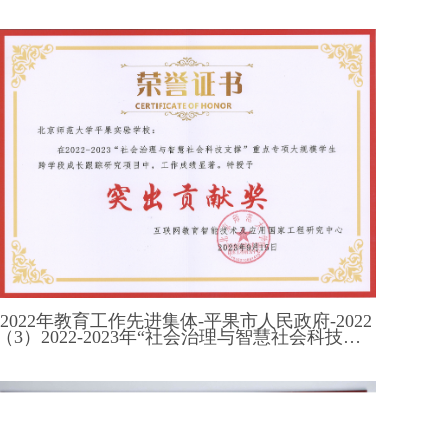
（3）2022-2023年“社会治理与智慧社会科技支撑”重点专项“大规模学生跨学段成长跟踪研究项目”突出贡献奖