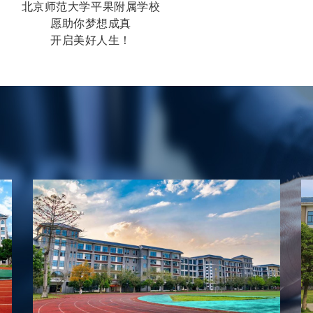
北京师范大学平果附属学校
愿助你梦想成真
开启美好人生！