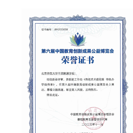
（1）北京师范大学大中小学思想政治教育一体化建设实践基地
2022年教学科研工作先进集体-平果市人民政府-2022