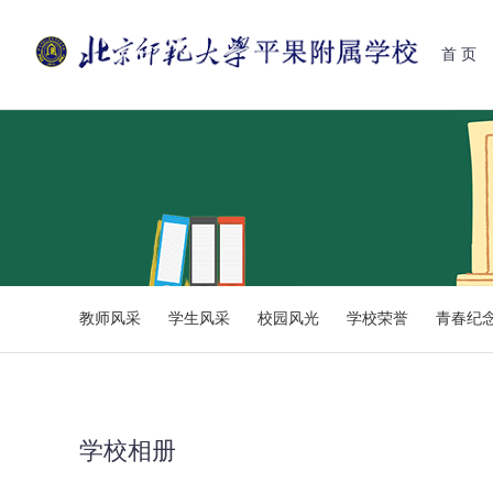
首 页
教师风采
学生风采
校园风光
学校荣誉
青春纪
学校相册