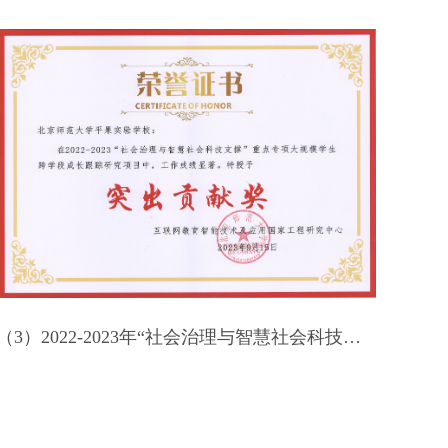
2022年教育工作先进集体-平果市人民政府-2022
（3）2022-2023年“社会治理与智慧社会科技支撑”重点专项“大规模学生跨学段成长跟踪研究项目”突出贡献奖
2022年初中教育工作教学质量奖-平果市人民政府-2022