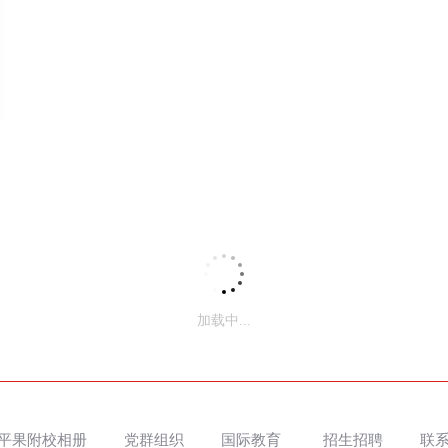
荣誉证书
加载中...
平果附校相册
党群组织
国际教育
招生招聘
联