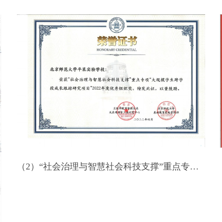
2022年小学教育工作教学质量奖-平果市人民政府-2022
（2）“社会治理与智慧社会科技支撑”重点专项“大规模学生跨学段成长跟踪研究项目”2022年度优秀组织奖
2022年高中教育工作教学质量奖-平果市人民政府-2022